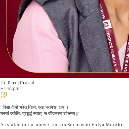
Dr. Saroj Prasad
Principal
“विद्या दीपो भवेत् नित्यं, अज्ञानतमसः क्षयः।
यस्यां ज्योतिः प्रबुद्धं स्यात्, स जीवनस्य शोभनम्॥”
As stated in the above lines in
Saraswati Vidya Mandir