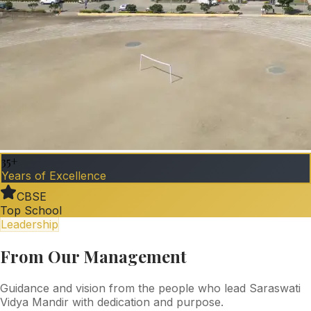
35+
Years of Excellence
CBSE
Top School
Leadership
From Our Management
Guidance and vision from the people who lead Saraswati
Vidya Mandir with dedication and purpose.