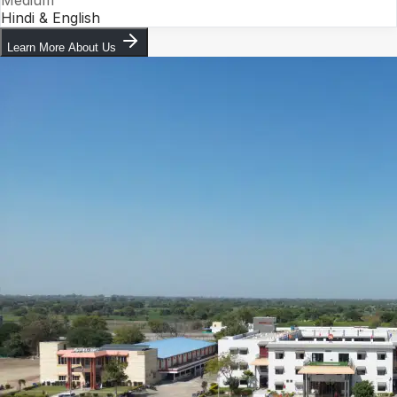
Hindi & English
Learn More About Us