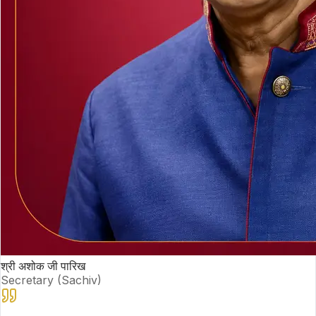
श्री अशोक जी पारिख
Secretary (Sachiv)