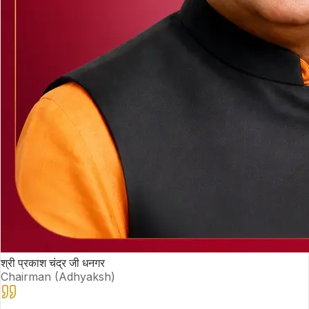
श्री प्रकाश चंद्र जी धनगर
Chairman (Adhyaksh)