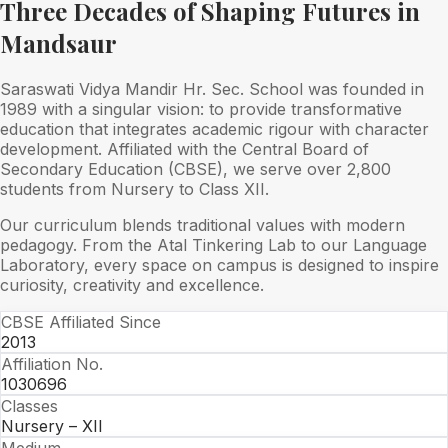
Three Decades of Shaping Futures in
Mandsaur
Saraswati Vidya Mandir Hr. Sec. School was founded in
1989 with a singular vision: to provide transformative
education that integrates academic rigour with character
development. Affiliated with the Central Board of
Secondary Education (CBSE), we serve over 2,800
students from Nursery to Class XII.
Our curriculum blends traditional values with modern
pedagogy. From the Atal Tinkering Lab to our Language
Laboratory, every space on campus is designed to inspire
curiosity, creativity and excellence.
CBSE Affiliated Since
2013
Affiliation No.
1030696
Classes
Nursery – XII
Medium