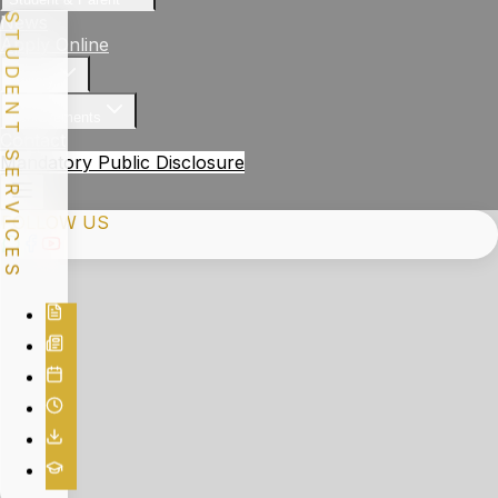
STUDENT SERVICES
News
Apply Online
Gallery
Achievements
Contact
Mandatory Public Disclosure
FOLLOW US