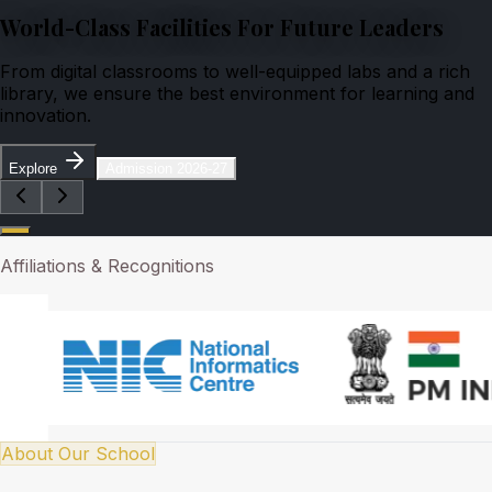
World-Class Facilities For Future Leaders
From digital classrooms to well-equipped labs and a rich
library, we ensure the best environment for learning and
innovation.
Explore
Admission 2026-27
Affiliations & Recognitions
About Our School