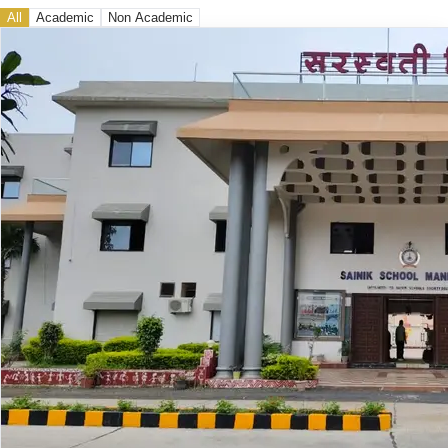
All
Academic
Non Academic