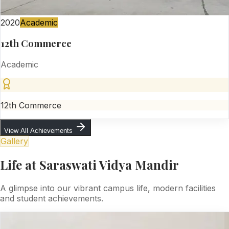
2020
Academic
12th Commerce
Academic
12th Commerce
View All Achievements
Gallery
Life at Saraswati Vidya Mandir
A glimpse into our vibrant campus life, modern facilities
and student achievements.