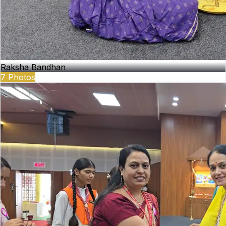
Raksha Bandhan
7
Photos