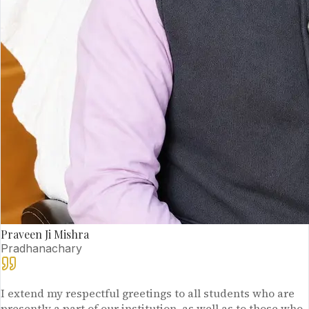
Praveen Ji Mishra
Pradhanachary
I extend my respectful greetings to all students who are
presently a part of our institution, as well as to those who