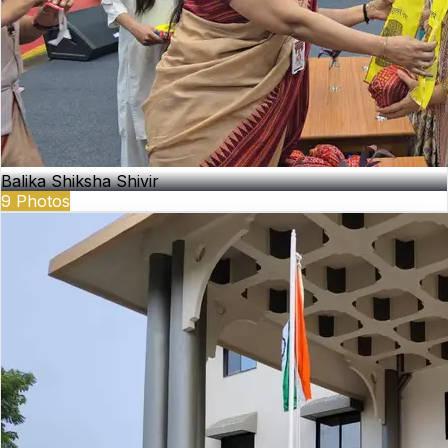
Balika Shiksha Shivir
9
Photos