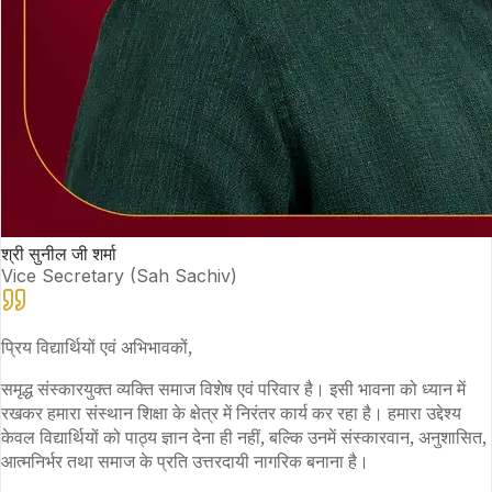
श्री सुनील जी शर्मा
Vice Secretary (Sah Sachiv)
प्रिय विद्यार्थियों एवं अभिभावकों,
समृद्ध संस्कारयुक्त व्यक्ति समाज विशेष एवं परिवार है। इसी भावना को ध्यान में
रखकर हमारा संस्थान शिक्षा के क्षेत्र में निरंतर कार्य कर रहा है। हमारा उद्देश्य
केवल विद्यार्थियों को पाठ्य ज्ञान देना ही नहीं, बल्कि उनमें संस्कारवान, अनुशासित,
आत्मनिर्भर तथा समाज के प्रति उत्तरदायी नागरिक बनाना है।