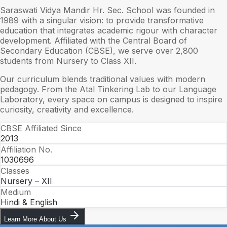
Saraswati Vidya Mandir Hr. Sec. School was founded in
1989 with a singular vision: to provide transformative
education that integrates academic rigour with character
development. Affiliated with the Central Board of
Secondary Education (CBSE), we serve over 2,800
students from Nursery to Class XII.
Our curriculum blends traditional values with modern
pedagogy. From the Atal Tinkering Lab to our Language
Laboratory, every space on campus is designed to inspire
curiosity, creativity and excellence.
CBSE Affiliated Since
2013
Affiliation No.
1030696
Classes
Nursery – XII
Medium
Hindi & English
Learn More About Us