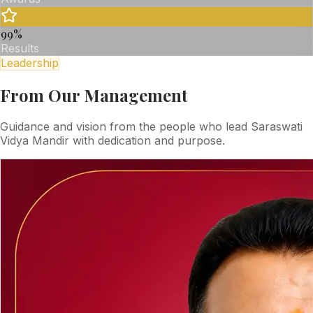
99
%
Results
Leadership
From Our Management
Guidance and vision from the people who lead Saraswati
Vidya Mandir with dedication and purpose.