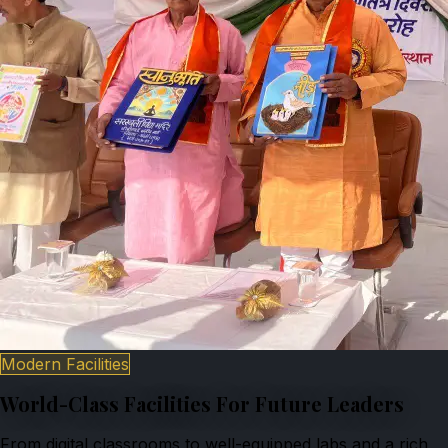
Modern Facilities
World-Class Facilities For Future Leaders
From digital classrooms to well-equipped labs and a rich