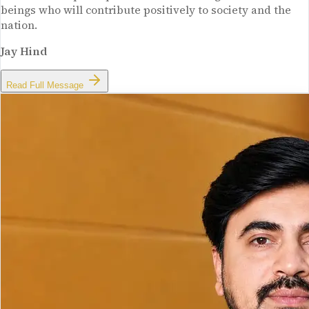
beings who will contribute positively to society and the
nation.
Jay Hind
Read Full Message