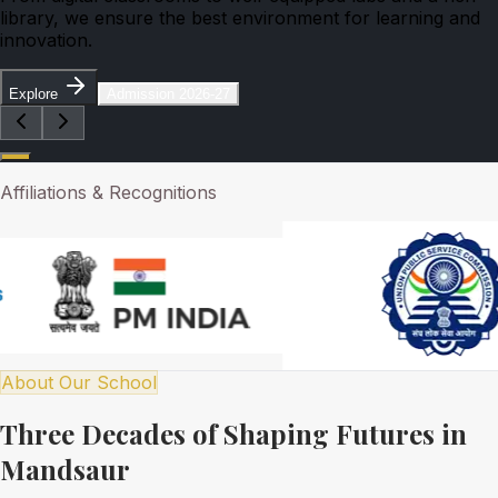
library, we ensure the best environment for learning and
innovation.
Explore
Admission 2026-27
Affiliations & Recognitions
About Our School
Three Decades of Shaping Futures in
Mandsaur