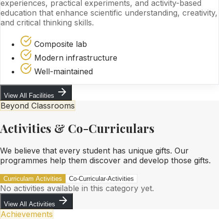
experiences, practical experiments, and activity-based
education that enhance scientific understanding, creativity,
and critical thinking skills.
Composite lab
Modern infrastructure
Well-maintained
View All Facilities
Beyond Classrooms
Activities & Co-Curriculars
We believe that every student has unique gifts. Our
programmes help them discover and develop those gifts.
Curriculam Activities
Co-Curricular-Activities
No activities available in this category yet.
View All Activities
Achievements