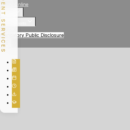
STUDENT SERVICES
Apply Online
Gallery
Achievements
Contact
Mandatory Public Disclosure