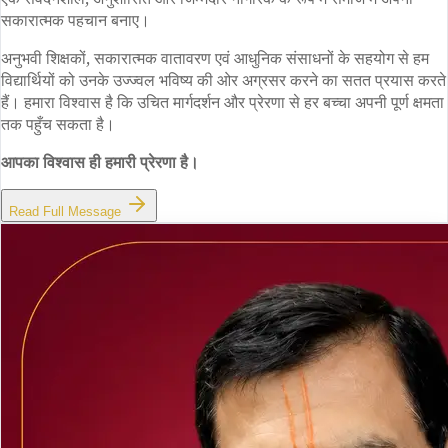
सकारात्मक पहचान बनाए।
अनुभवी शिक्षकों, सकारात्मक वातावरण एवं आधुनिक संसाधनों के सहयोग से हम
विद्यार्थियों को उनके उज्ज्वल भविष्य की ओर अग्रसर करने का सतत प्रयास करते
हैं। हमारा विश्वास है कि उचित मार्गदर्शन और प्रेरणा से हर बच्चा अपनी पूर्ण क्षमता
तक पहुँच सकता है।
आपका विश्वास ही हमारी प्रेरणा है।
Read Full Message